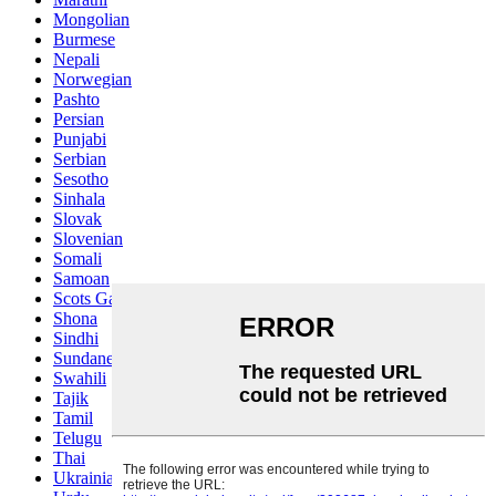
Mongolian
Burmese
Nepali
Norwegian
Pashto
Persian
Punjabi
Serbian
Sesotho
Sinhala
Slovak
Slovenian
Somali
Samoan
Scots Gaelic
Shona
Sindhi
Sundanese
Swahili
Tajik
Tamil
Telugu
Thai
Ukrainian