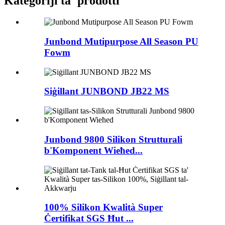
Kategoriji ta' prodotti
Junbond Mutipurpose All Season PU
Fowm
Siġillant JUNBOND JB22 MS
Junbond 9800 Silikon Strutturali
b'Komponent Wieħed...
100% Silikon Kwalità Super
Ċertifikat SGS Ħut ...