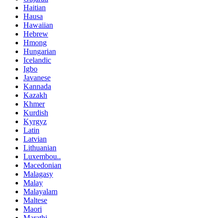
Haitian
Hausa
Hawaiian
Hebrew
Hmong
Hungarian
Icelandic
Igbo
Javanese
Kannada
Kazakh
Khmer
Kurdish
Kyrgyz
Latin
Latvian
Lithuanian
Luxembou..
Macedonian
Malagasy
Malay
Malayalam
Maltese
Maori
Marathi