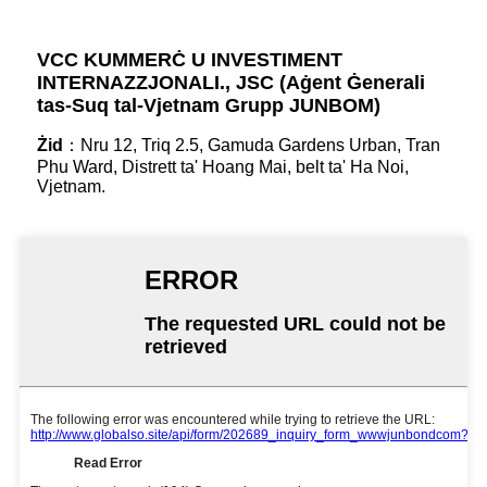
VCC KUMMERĊ U INVESTIMENT
INTERNAZZJONALI., JSC (Aġent Ġenerali
tas-Suq tal-Vjetnam Grupp JUNBOM)
Żid
：Nru 12, Triq 2.5, Gamuda Gardens Urban, Tran
Phu Ward, Distrett ta' Hoang Mai, belt ta' Ha Noi,
Vjetnam.