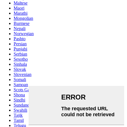
Maltese
Maori
Marathi
Mongolian
Burmese
Nepali
Norwegian
Pashto
Persian
Punjabi
Serbian
Sesotho
Sinhala
Slovak
Slovenian
Somali
Samoan
Scots Gaelic
Shona
Sindhi
Sundanese
Swahili
Tajik
Tamil
Telugu