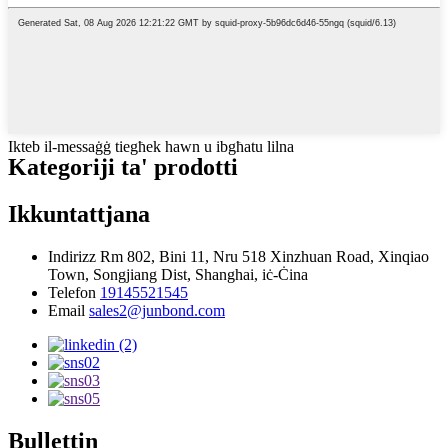
Ikteb il-messaġġ tiegħek hawn u ibgħatu lilna
Kategoriji ta' prodotti
Ikkuntattjana
Indirizz
Rm 802, Bini 11, Nru 518 Xinzhuan Road, Xinqiao
Town, Songjiang Dist, Shanghai, iċ-Ċina
Telefon
19145521545
Email
sales2@junbond.com
Bullettin