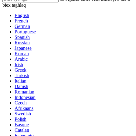
biex tagħlaq
English
French
German
Portuguese
Spanish
Russian
Japanese
Korean
Arabic
Irish
Greek
Turkish
Italian
Danish
Romanian
Indonesian
Czech
Afrikaans
Swedish
Polish
Basque
Catalan
Esperanto