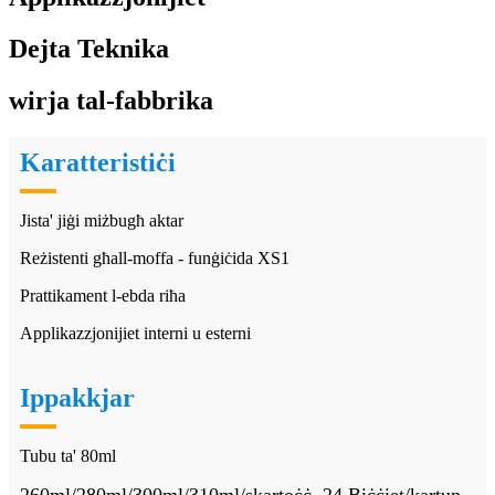
Dejta Teknika
wirja tal-fabbrika
Karatteristiċi
Jista' jiġi miżbugħ aktar
Reżistenti għall-moffa - funġiċida XS1
Prattikament l-ebda riħa
Applikazzjonijiet interni u esterni
Ippakkjar
Tubu ta' 80ml