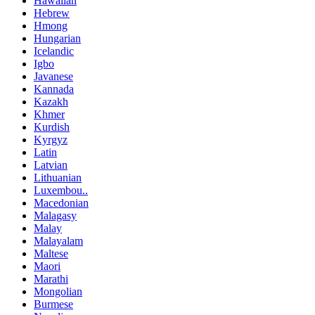
Hawaiian
Hebrew
Hmong
Hungarian
Icelandic
Igbo
Javanese
Kannada
Kazakh
Khmer
Kurdish
Kyrgyz
Latin
Latvian
Lithuanian
Luxembou..
Macedonian
Malagasy
Malay
Malayalam
Maltese
Maori
Marathi
Mongolian
Burmese